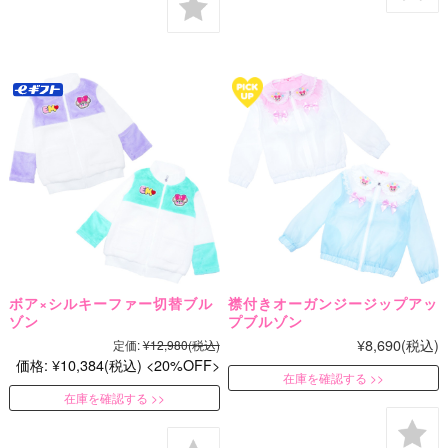
ボア×シルキーファー切替ブル
襟付きオーガンジージップアッ
ゾン
プブルゾン
¥8,690
(税込)
定価:
¥12,980
(税込)
価格:
¥10,384
(税込)
20%OFF
在庫を確認する
在庫を確認する