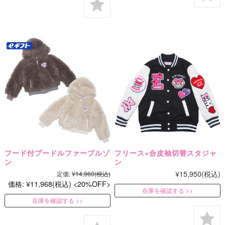
フード付プードルファーブルゾ
フリース×合皮袖切替スタジャ
ン
ン
¥15,950
(税込)
定価:
¥14,960
(税込)
価格:
¥11,968
(税込)
20%OFF
在庫を確認する
在庫を確認する