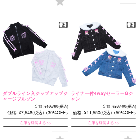
ダブルライン入ジップアップジ
ライナー付4wayセーラーGジ
ャージブルゾン
ャン
定価:
¥10,780
(税込)
定価:
¥23,100
(税込)
価格:
¥7,546
(税込)
30%OFF
価格:
¥11,550
(税込)
50%OFF
在庫を確認する
在庫を確認する