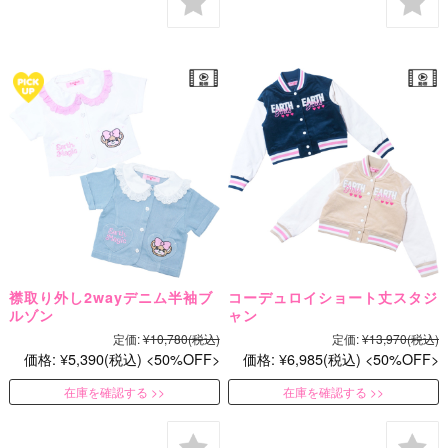
襟取り外し2wayデニム半袖ブ
コーデュロイショート丈スタジ
ルゾン
ャン
定価:
¥10,780
(税込)
定価:
¥13,970
(税込)
価格:
¥5,390
(税込)
50%OFF
価格:
¥6,985
(税込)
50%OFF
在庫を確認する
在庫を確認する