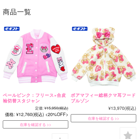
商品一覧
ペールピンク：フリース×合皮
ボアマフィー総柄クマ耳フード
袖切替スタジャン
ブルゾン
¥13,970
(税込)
定価:
¥15,950
(税込)
価格:
¥12,760
(税込)
20%OFF
在庫を確認する
在庫を確認する