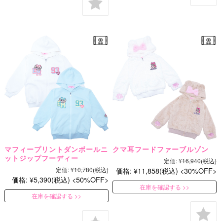
マフィープリントダンボールニ
クマ耳フードファーブルゾン
ットジップフーディー
定価:
¥16,940
(税込)
定価:
¥10,780
(税込)
価格:
¥11,858
(税込)
30%OFF
価格:
¥5,390
(税込)
50%OFF
在庫を確認する
在庫を確認する