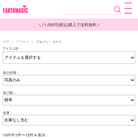
＼11,000円(税込)購入で送料無料／
TOP
アウター
ブルゾン・コート
アイテム別：
表示切替：
並び順：
在庫：
15件中1件〜15件を表示