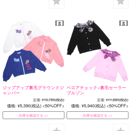
ジップアップ裏毛グラウンドジ
ベロアチェック×裏毛セーラー
ャンパー
ブルゾン
定価:
¥10,780
(税込)
定価:
¥11,880
(税込)
価格:
¥5,390
(税込)
50%OFF
価格:
¥5,940
(税込)
50%OFF
在庫を確認する
在庫を確認する