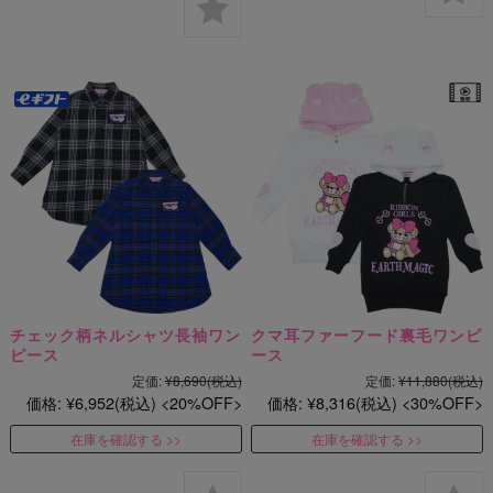
チェック柄ネルシャツ長袖ワン
クマ耳ファーフード裏毛ワンピ
ピース
ース
定価:
¥8,690
(税込)
定価:
¥11,880
(税込)
価格:
¥6,952
(税込)
20%OFF
価格:
¥8,316
(税込)
30%OFF
在庫を確認する
在庫を確認する