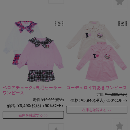
ベロアチェック×裏毛セーラー
コーデュロイ前あきワンピース
ワンピース
定価:
¥11,880
(税込)
定価:
¥12,980
(税込)
価格:
¥5,940
(税込)
50%OFF
価格:
¥6,490
(税込)
50%OFF
在庫を確認する
在庫を確認する