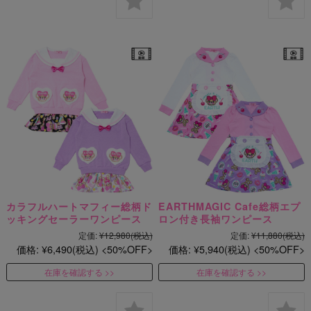
カラフルハートマフィー総柄ド
EARTHMAGIC Cafe総柄エプ
ッキングセーラーワンピース
ロン付き長袖ワンピース
定価:
¥12,980
(税込)
定価:
¥11,880
(税込)
価格:
¥6,490
(税込)
50%OFF
価格:
¥5,940
(税込)
50%OFF
在庫を確認する
在庫を確認する