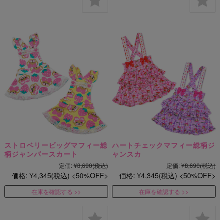
ストロベリービッグマフィー総
ハートチェックマフィー総柄ジ
柄ジャンパースカート
ャンスカ
定価:
¥8,690
(税込)
定価:
¥8,690
(税込)
価格:
¥4,345
(税込)
50%OFF
価格:
¥4,345
(税込)
50%OFF
在庫を確認する
在庫を確認する