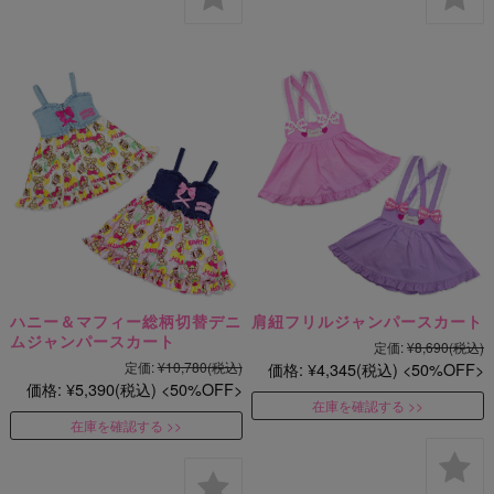
ハニー＆マフィー総柄切替デニ
肩紐フリルジャンパースカート
ムジャンパースカート
定価:
¥8,690
(税込)
定価:
¥10,780
(税込)
価格:
¥4,345
(税込)
50%OFF
価格:
¥5,390
(税込)
50%OFF
在庫を確認する
在庫を確認する