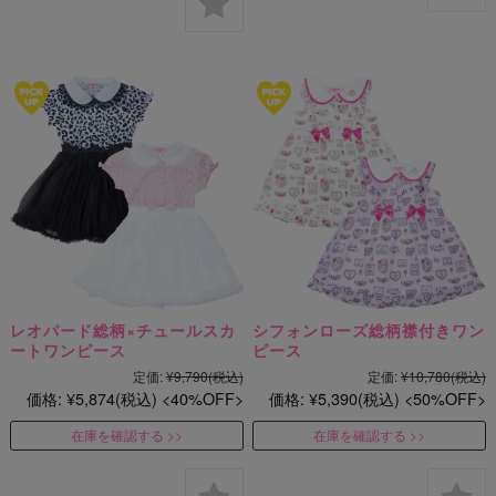
レオパード総柄×チュールスカ
シフォンローズ総柄襟付きワン
ートワンピース
ピース
定価:
¥9,790
(税込)
定価:
¥10,780
(税込)
価格:
¥5,874
(税込)
40%OFF
価格:
¥5,390
(税込)
50%OFF
在庫を確認する
在庫を確認する