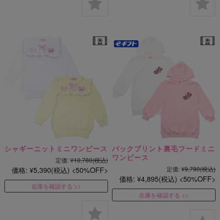
シャギーニットミニワンピース
バックプリント裏毛フードミニ
ワンピース
定価:
¥10,780
(税込)
価格:
¥5,390
(税込)
50%OFF
定価:
¥9,790
(税込)
価格:
¥4,895
(税込)
50%OFF
在庫を確認する
在庫を確認する