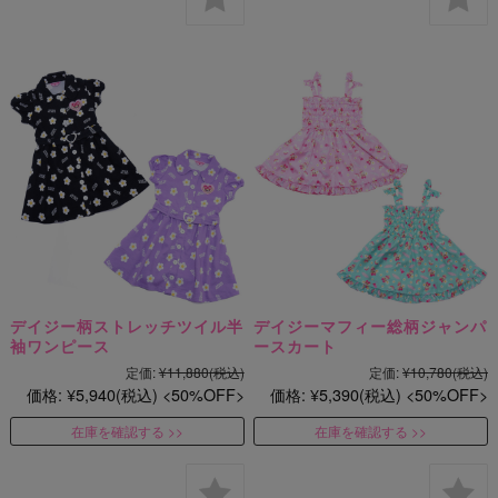
デイジー柄ストレッチツイル半
デイジーマフィー総柄ジャンパ
袖ワンピース
ースカート
定価:
¥11,880
(税込)
定価:
¥10,780
(税込)
価格:
¥5,940
(税込)
50%OFF
価格:
¥5,390
(税込)
50%OFF
在庫を確認する
在庫を確認する