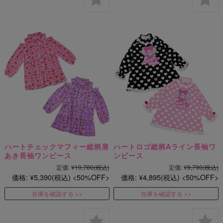
ハートチェックマフィー総柄肩
ハートロゴ総柄Aライン長袖ワ
あき長袖ワンピース
ンピース
定価:
¥10,780
(税込)
定価:
¥9,790
(税込)
価格:
¥5,390
(税込)
50%OFF
価格:
¥4,895
(税込)
50%OFF
在庫を確認する
在庫を確認する