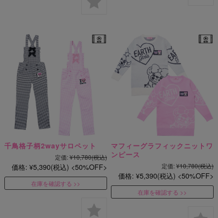
千鳥格子柄2wayサロペット
マフィーグラフィックニットワ
ンピース
定価:
¥10,780
(税込)
価格:
¥5,390
(税込)
50%OFF
定価:
¥10,780
(税込)
価格:
¥5,390
(税込)
50%OFF
在庫を確認する
在庫を確認する