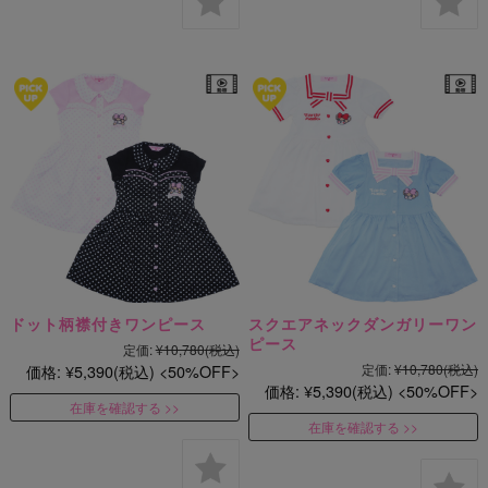
ドット柄襟付きワンピース
スクエアネックダンガリーワン
ピース
定価:
¥10,780
(税込)
価格:
¥5,390
(税込)
50%OFF
定価:
¥10,780
(税込)
価格:
¥5,390
(税込)
50%OFF
在庫を確認する
在庫を確認する