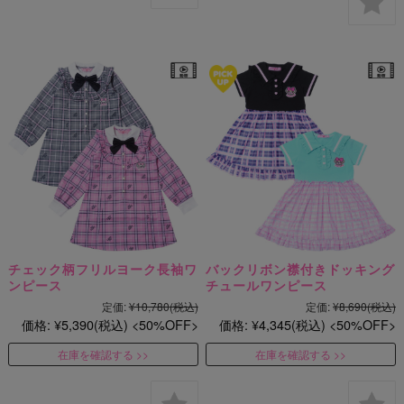
チェック柄フリルヨーク長袖ワ
バックリボン襟付きドッキング
ンピース
チュールワンピース
定価:
¥10,780
(税込)
定価:
¥8,690
(税込)
価格:
¥5,390
(税込)
50%OFF
価格:
¥4,345
(税込)
50%OFF
在庫を確認する
在庫を確認する