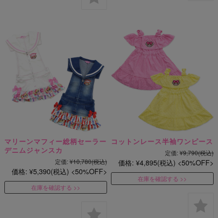
マリーンマフィー総柄セーラー
コットンレース半袖ワンピース
デニムジャンスカ
定価:
¥9,790
(税込)
定価:
¥10,780
(税込)
価格:
¥4,895
(税込)
50%OFF
価格:
¥5,390
(税込)
50%OFF
在庫を確認する
在庫を確認する