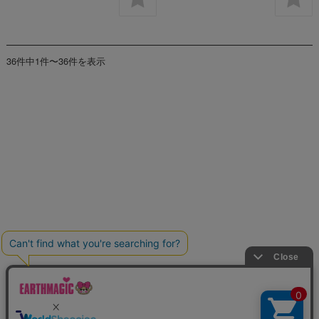
36件中1件〜36件を表示