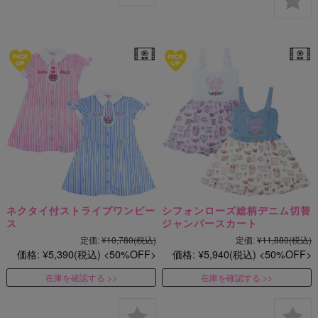
ネクタイ付ストライプワンピー
シフォンローズ総柄デニム切替
ス
ジャンパースカート
定価:
¥10,780
(税込)
定価:
¥11,880
(税込)
価格:
¥5,390
(税込)
50%OFF
価格:
¥5,940
(税込)
50%OFF
在庫を確認する
在庫を確認する