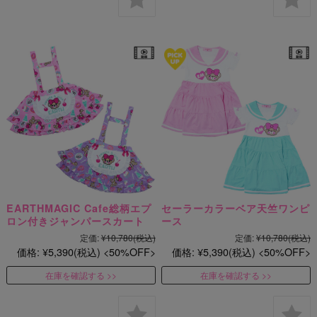
EARTHMAGIC Cafe総柄エプ
セーラーカラーベア天竺ワンピ
ロン付きジャンパースカート
ース
定価:
¥10,780
(税込)
定価:
¥10,780
(税込)
価格:
¥5,390
(税込)
50%OFF
価格:
¥5,390
(税込)
50%OFF
在庫を確認する
在庫を確認する