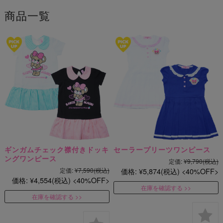
商品一覧
ギンガムチェック襟付きドッキ
セーラープリーツワンピース
ングワンピース
定価:
¥9,790
(税込)
定価:
¥7,590
(税込)
価格:
¥5,874
(税込)
40%OFF
価格:
¥4,554
(税込)
40%OFF
在庫を確認する
在庫を確認する