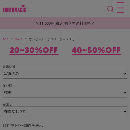
＼11,000円(税込)購入で送料無料／
TOP
SALE
ワンピース・サロペ・ジャンスカ
表示切替：
並び順：
在庫：
36件中1件〜36件を表示