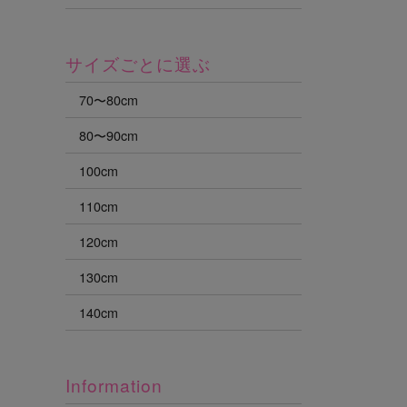
サイズごとに選ぶ
70〜80cm
80〜90cm
100cm
110cm
120cm
130cm
140cm
Information