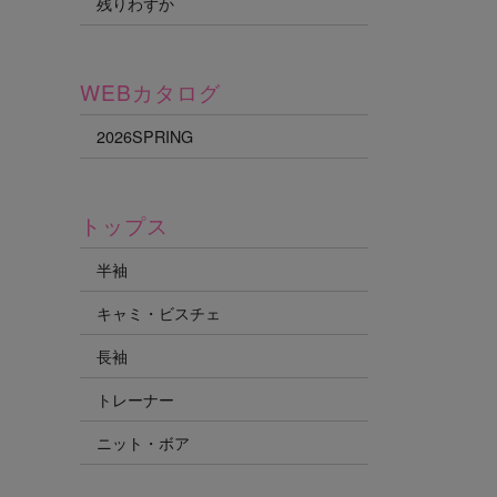
残りわずか
WEBカタログ
2026SPRING
トップス
半袖
キャミ・ビスチェ
長袖
トレーナー
ニット・ボア