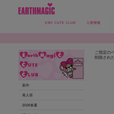
EMC CUTE CLUB
入荷情報
新作
再入荷
ご指定の
削除され
残りわずか
新作
再入荷
2026春夏