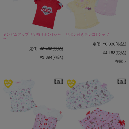
ギンガムアップリケ袖リボンTシャ
リボン付きテレコTシャツ
ツ
定価:
¥6,930
(税込)
定価:
¥6,490
(税込)
¥4,158
(税込)
¥3,894
(税込)
在庫 ×