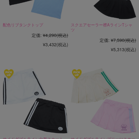
配色リブタンクトップ
スクエアセーラー襟AラインTシャ
ツ
定価:
¥4,290
(税込)
定価:
¥7,590
(税込)
¥3,432
(税込)
¥5,313
(税込)
サイドダブルライン台形スカート
サイドダブルラインプリーツスカー