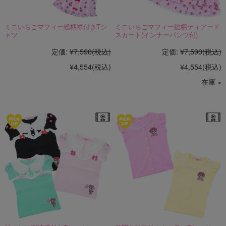
ミニいちごマフィー総柄襟付きTシ
ミニいちごマフィー総柄ティアード
ャツ
スカート(インナーパンツ付)
定価:
¥7,590
(税込)
定価:
¥7,590
(税込)
¥4,554
(税込)
¥4,554
(税込)
在庫 ×