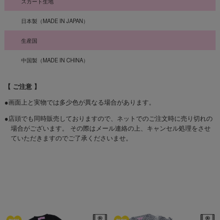
スカート生地
日本製（MADE IN JAPAN）
生産国
中国製（MADE IN CHINA）
【 ご注意 】
●画面上と実物では多少色が異なる場合があります。
●店頭でも同時販売しておりますので、ネットでのご注文時に売り切れの
場合がございます。 その際はメール連絡の上、キャンセル処理をさせ
ていただきますのでご了承くださいませ。
☆オススメアイテム☆