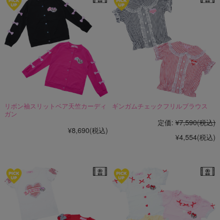
リボン袖スリットベア天竺カーディ
ギンガムチェックフリルブラウス
ガン
定価:
¥7,590
(税込)
¥8,690
(税込)
¥4,554
(税込)