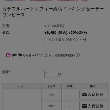
カラフルハートマフィー総柄ドッキングセーラー
ワンピース
定価:
¥12,980
(税込)
¥6,490
(税込)
50%OFF
価格:
[ポイント還元 64ポイント〜]
なら
月々2,163円
から。分割手数料無料
数量:
枚
カラー
サイズ
在庫
購入
100cm
×
110cm
×