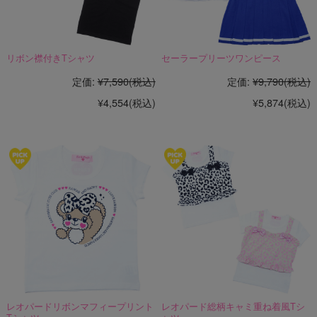
リボン襟付きTシャツ
セーラープリーツワンピース
定価:
¥7,590
(税込)
定価:
¥9,790
(税込)
¥4,554
(税込)
¥5,874
(税込)
レオパードリボンマフィープリント
レオパード総柄キャミ重ね着風Tシ