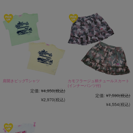
肩開きビッグTシャツ
カモフラージュ柄チュールスカート
(インナーパンツ付)
定価:
¥4,950
(税込)
定価:
¥7,590
(税込)
¥2,970
(税込)
¥4,554
(税込)