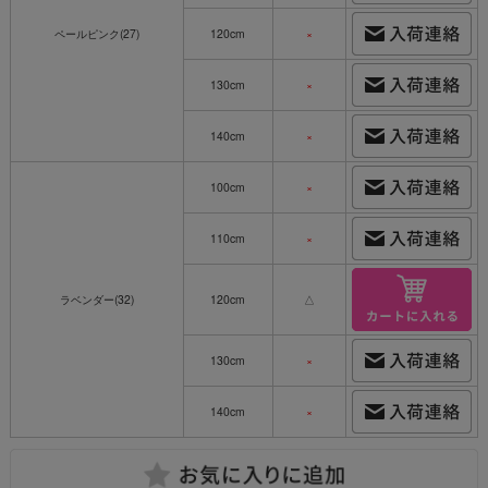
ペールピンク(27)
120cm
×
130cm
×
140cm
×
100cm
×
110cm
×
ラベンダー(32)
120cm
△
130cm
×
140cm
×