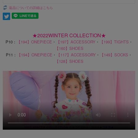
返品についての詳細はこちら
★2022WINTER COLLECTION★
P10：
【194】ONEPIECE
・
【197】ACCESSORY
・
【199】TIGHTS
・
【160】SHOES
P11：
【194】ONEPIECE
・
【117】ACCESSORY
・
【149】SOCKS
・
【128】SHOES