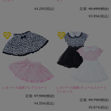
Tシャツ
ャツ
¥4,290
(税込)
定価:
¥6,490
(税込)
¥3,894
(税込)
レオパード総柄フレアスカート
レオパード総柄×チュールスカート
ワンピース
定価:
¥7,590
(税込)
定価:
¥9,790
(税込)
¥4,554
(税込)
¥5,874
(税込)