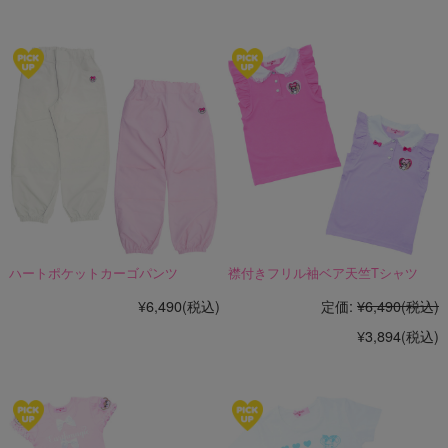
ハートポケットカーゴパンツ
襟付きフリル袖ベア天竺Tシャツ
¥6,490
(税込)
定価:
¥6,490
(税込)
¥3,894
(税込)