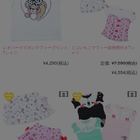
レオパードリボンマフィープリント
ミニいちごマフィー総柄襟付きTシ
Tシャツ
ャツ
¥4,290
(税込)
定価:
¥7,590
(税込)
¥4,554
(税込)