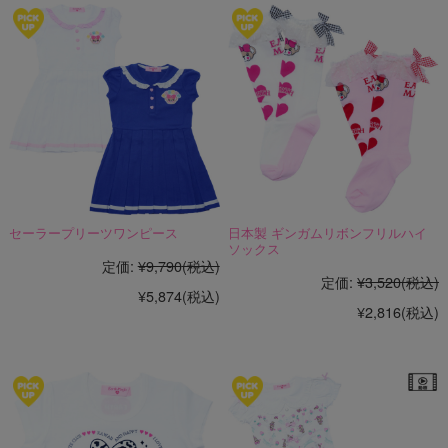
セーラープリーツワンピース
日本製 ギンガムリボンフリルハイ
ソックス
定価:
¥9,790
(税込)
定価:
¥3,520
(税込)
¥5,874
(税込)
¥2,816
(税込)