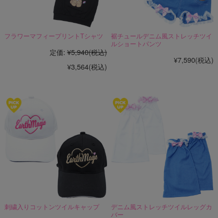
フラワーマフィープリントTシャツ
裾チュールデニム風ストレッチツイ
ルショートパンツ
定価:
¥5,940
(税込)
¥7,590
(税込)
¥3,564
(税込)
刺繍入りコットンツイルキャップ
デニム風ストレッチツイルレッグカ
バー