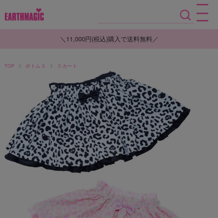
＼11,000円(税込)購入で送料無料／
TOP
ボトムス
スカート