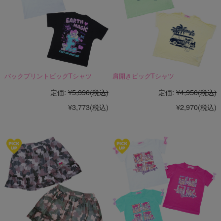
バックプリントビッグTシャツ
肩開きビッグTシャツ
定価:
¥5,390
(税込)
定価:
¥4,950
(税込)
¥3,773
(税込)
¥2,970
(税込)