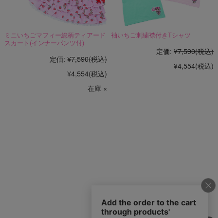
ミニいちごマフィー総柄ティアード
袖いちご刺繍襟付きTシャツ
スカート(インナーパンツ付)
定価:
¥7,590
(税込)
定価:
¥7,590
(税込)
¥4,554
(税込)
¥4,554
(税込)
在庫 ×