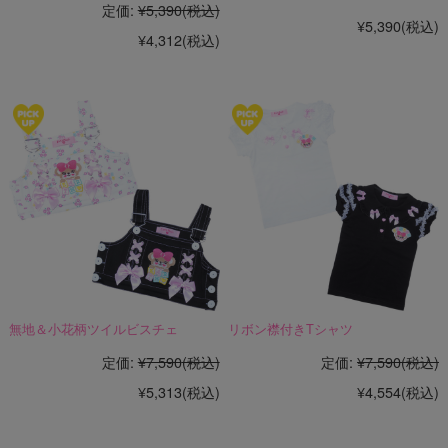
定価:
¥5,390
(税込)
¥5,390
(税込)
¥4,312
(税込)
無地＆小花柄ツイルビスチェ
リボン襟付きTシャツ
定価:
¥7,590
(税込)
定価:
¥7,590
(税込)
¥5,313
(税込)
¥4,554
(税込)