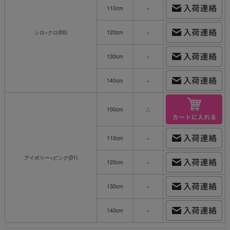
110cm
×
シロ×クロ(00)
120cm
×
130cm
×
140cm
×
100cm
△
110cm
×
アイボリー×ピンク(01)
120cm
×
130cm
×
140cm
×