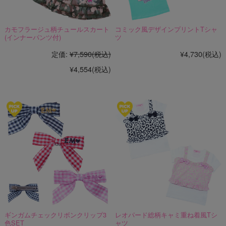
カモフラージュ柄チュールスカート
コミック風デザインプリントTシャ
(インナーパンツ付)
ツ
定価:
¥7,590
(税込)
¥4,730
(税込)
¥4,554
(税込)
ギンガムチェックリボンクリップ3
レオパード総柄キャミ重ね着風Tシ
色SET
ャツ