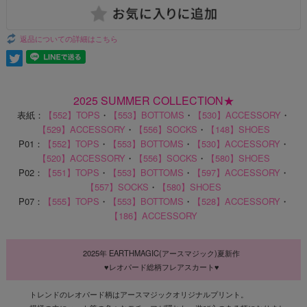
返品についての詳細はこちら
2025 SUMMER COLLECTION★
表紙：
【552】TOPS
・
【553】BOTTOMS
・
【530】ACCESSORY
・
【529】ACCESSORY
・
【556】SOCKS
・
【148】SHOES
P01：
【552】TOPS
・
【553】BOTTOMS
・
【530】ACCESSORY
・
【520】ACCESSORY
・
【556】SOCKS
・
【580】SHOES
P02：
【551】TOPS
・
【553】BOTTOMS
・
【597】ACCESSORY
・
【557】SOCKS
・
【580】SHOES
P07：
【555】TOPS
・
【553】BOTTOMS
・
【528】ACCESSORY
・
【186】ACCESSORY
2025年 EARTHMAGIC(アースマジック)夏新作
♥レオパード総柄フレアスカート♥
トレンドのレオパード柄はアースマジックオリジナルプリント。