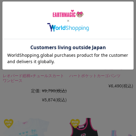
レオパード総柄×チュールスカート
ハートポケットカーゴパンツ
ワンピース
¥6,490
(税込)
定価:
¥9,790
(税込)
¥5,874
(税込)