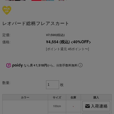
レオパード総柄フレアスカート
定価:
¥7,590
(税込)
¥4,554
(税込)
40%OFF
価格:
[ポイント還元 45ポイント〜]
なら
月々1,518円
から。分割手数料無料
数量:
枚
カラー
サイズ
在庫
購入
100cm
×