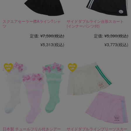
スクエアセーラー襟AラインTシャ
サイドダブルライン台形スカート
ツ
(インナーパンツ付)
定価:
¥7,590
(税込)
定価:
¥5,390
(税込)
¥5,313
(税込)
¥3,773
(税込)
日本製 チュールフリル付きシアー
サイドダブルラインプリーツスカー