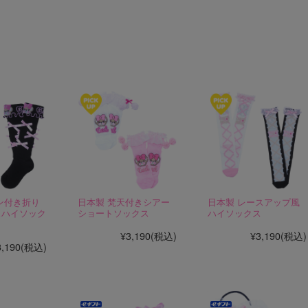
スメアイテム☆
ン付き折り
日本製 梵天付きシアー
日本製 レースアップ風
ュハイソック
ショートソックス
ハイソックス
¥3,190
(税込)
¥3,190
(税込)
3,190
(税込)