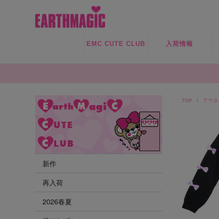
EMC CUTE CLUB
入荷情報
新作
再入荷
TOP
アウタ
残りわずか
新作
再入荷
2026春夏