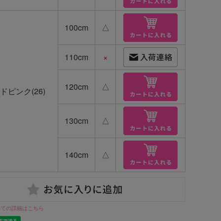
100cm
△
110cm
×
120cm
△
ドピンク(26)
130cm
△
140cm
△
いての詳細はこちら