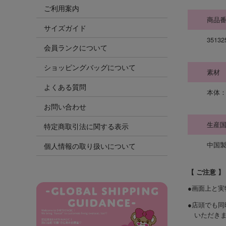
ご利用案内
商品
サイズガイド
35132
会員ランクについて
ショッピングバッグについて
素材
よくある質問
本体：
お問い合わせ
生産
特定商取引法に関する表示
中国製（
個人情報の取り扱いについて
【 ご注意 】
●画面上と
●店頭でも
いただき