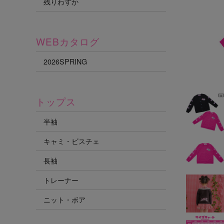
残りわずか
WEBカタログ
2026SPRING
トップス
半袖
キャミ・ビスチェ
長袖
トレーナー
ニット・ボア