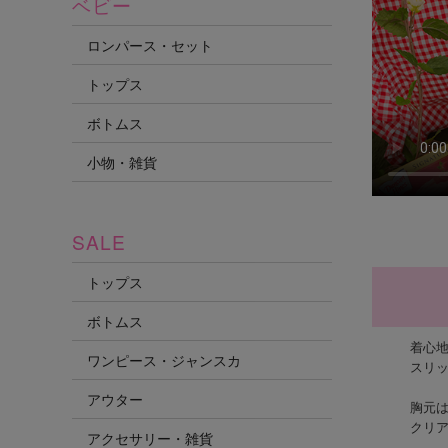
ベビー
ロンパース・セット
トップス
ボトムス
小物・雑貨
SALE
トップス
ボトムス
着心
ワンピース・ジャンスカ
スリ
アウター
胸元
クリ
アクセサリー・雑貨