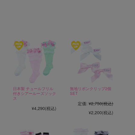
日本製 チュールフリル
無地リボンクリップ2個
付きシアールーズソック
SET
ス
定価:
¥2,750
(税込)
¥4,290
(税込)
¥2,200
(税込)