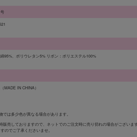
番号
521
綿95%、ポリウレタン5% リボン：ポリエステル100%
国
MADE IN CHINA）
実物では多少色が異なる場合があります。
同時販売しておりますので、ネットでのご注文時に売り切れの場合がございま
ますのでご了承くださいませ。