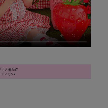
マジック)春新作
ーディガン♥