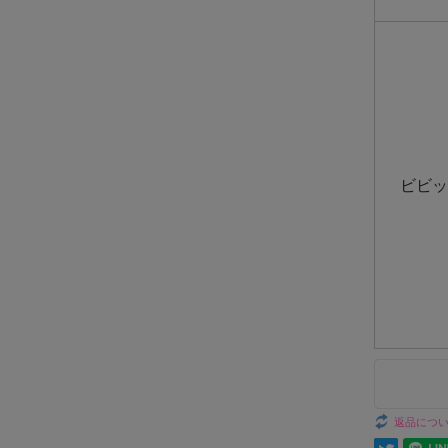
ビビッ
返品につ