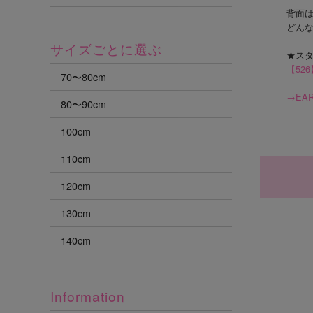
背面
どん
サイズごとに選ぶ
★ス
【52
70〜80cm
→EAR
80〜90cm
100cm
110cm
120cm
130cm
140cm
Information