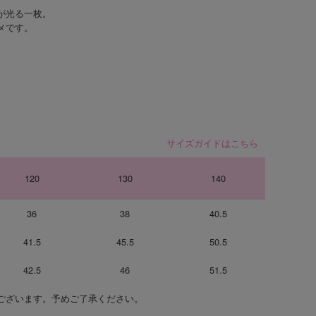
が光る一枚。
メです。
サイズガイドはこちら
120
130
140
36
38
40.5
41.5
45.5
50.5
42.5
46
51.5
ございます。予めご了承ください。