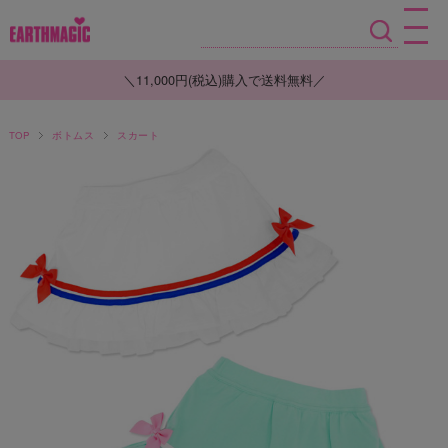
＼11,000円(税込)購入で送料無料／
TOP
ボトムス
スカート