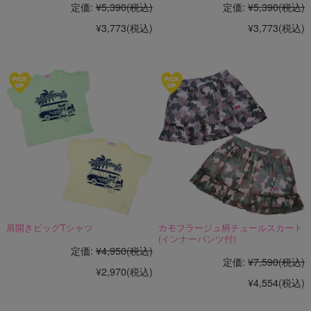
定価:
¥5,390
(税込)
定価:
¥5,390
(税込)
¥3,773
(税込)
¥3,773
(税込)
肩開きビッグTシャツ
カモフラージュ柄チュールスカート
(インナーパンツ付)
定価:
¥4,950
(税込)
定価:
¥7,590
(税込)
¥2,970
(税込)
¥4,554
(税込)