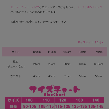
セーラーカラーTシャツ
とのセットアップはもちろん、
バックリボンTシャツ
など他のアイテムと組み合わせても★
お出かけ時でも安心なインナーパンツ付です♪
サイズガイドはこちら
サイズ
100cm
110cm
120cm
130cm
140cm
総丈
24cm
26cm
28cm
30cm
32.5cm
(チュール含む)
ウエスト
45cm
48cm
51cm
55cm
58cm