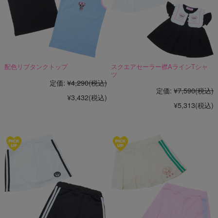
配色リブタンクトップ
スクエアセーラー襟AラインTシャ
ツ
定価:
¥4,290
(税込)
定価:
¥7,590
(税込)
¥3,432
(税込)
¥5,313
(税込)