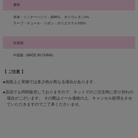
素材
本体・インナーパンツ：綿95%、ポリウレタン5%
テープ・チュール・リボン：ポリエステル100%
生産国
中国製（MADE IN CHINA）
【 ご注意 】
●画面上と実物では多少色が異なる場合があります。
●店頭でも同時販売しておりますので、ネットでのご注文時に売り切れの
場合がございます。 その際はメール連絡の上、キャンセル処理をさせ
ていただきますのでご了承くださいませ。