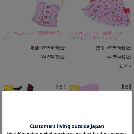
ミニいちごマフィー総柄襟付きTシ
ミニいちごマフィー総柄ティアード
ャツ
スカート(インナーパンツ付)
定価:
¥7,590
(税込)
定価:
¥7,590
(税込)
¥4,554
(税込)
¥4,554
(税込)
在庫 ×