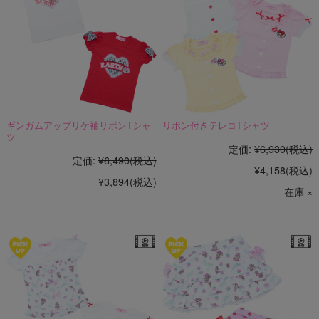
ギンガムアップリケ袖リボンTシャ
リボン付きテレコTシャツ
ツ
定価:
¥6,930
(税込)
定価:
¥6,490
(税込)
¥4,158
(税込)
¥3,894
(税込)
在庫 ×