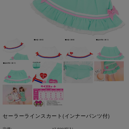
セーラーラインスカート(インナーパンツ付)
定価:
¥7,590
(税込)