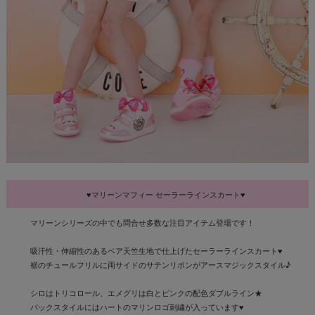
♥マリーンマフィー セーラーラインスカート♥
マリーンシリーズの中でも問合せ多数な注目アイテム登場です！
吸汗性・伸縮性のあるベア天竺生地で仕上げたセーラーラインスカート♥
裾のチュールフリルに両サイドのサテンリボンがアースマジックスタイル♪
シロはトリコロール、エメグリは白とピンクの配色ダブルライン★
バックスタイルにはハートのマリンロゴ刺繍が入っています♥