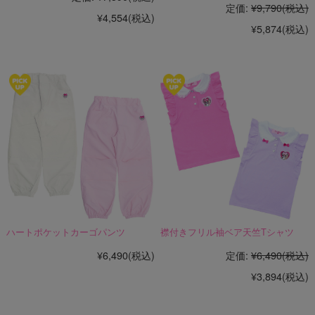
定価:
¥9,790
(税込)
¥4,554
(税込)
¥5,874
(税込)
ハートポケットカーゴパンツ
襟付きフリル袖ベア天竺Tシャツ
¥6,490
(税込)
定価:
¥6,490
(税込)
¥3,894
(税込)