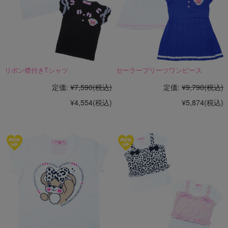
リボン襟付きTシャツ
セーラープリーツワンピース
定価:
¥7,590
(税込)
定価:
¥9,790
(税込)
¥4,554
(税込)
¥5,874
(税込)