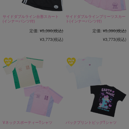
サイドダブルライン台形スカート
サイドダブルラインプリーツスカー
(インナーパンツ付)
ト(インナーパンツ付)
定価:
¥5,390
(税込)
定価:
¥5,390
(税込)
¥3,773
(税込)
¥3,773
(税込)
VネックスポーティーTシャツ
バックプリントビッグTシャツ