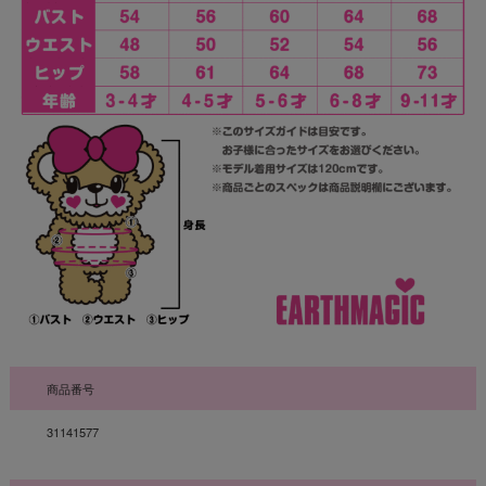
商品番号
31141577