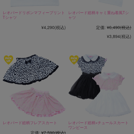
レオパードリボンマフィープリント
レオパード総柄キャミ重ね着風Tシ
Tシャツ
ャツ
¥4,290
(税込)
定価:
¥6,490
(税込)
¥3,894
(税込)
レオパード総柄フレアスカート
レオパード総柄×チュールスカート
ワンピース
定価:
¥7,590
(税込)