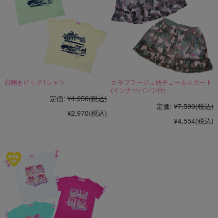
肩開きビッグTシャツ
カモフラージュ柄チュールスカート
(インナーパンツ付)
定価:
¥4,950
(税込)
定価:
¥7,590
(税込)
¥2,970
(税込)
¥4,554
(税込)