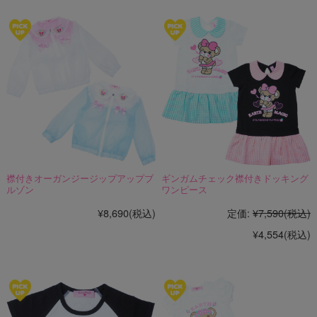
襟付きオーガンジージップアップブ
ギンガムチェック襟付きドッキング
ルゾン
ワンピース
¥8,690
(税込)
定価:
¥7,590
(税込)
¥4,554
(税込)