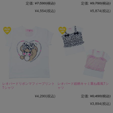
定価:
¥7,590
(税込)
定価:
¥9,790
(税込)
¥4,554
(税込)
¥5,874
(税込)
レオパードリボンマフィープリント
レオパード総柄キャミ重ね着風Tシ
Tシャツ
ャツ
¥4,290
(税込)
定価:
¥6,490
(税込)
¥3,894
(税込)