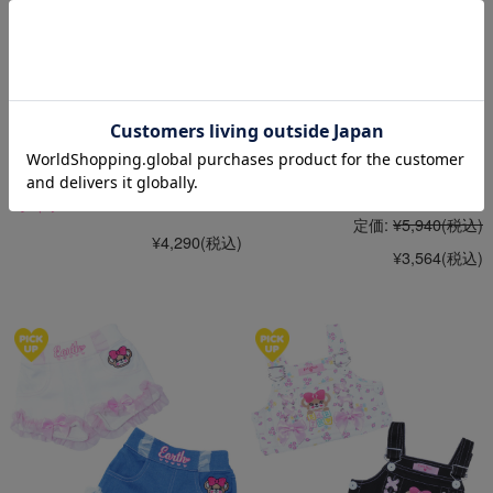
マフィープリントラグランスリーブ
フラワーマフィープリントTシャツ
Tシャツ
定価:
¥5,940
(税込)
¥4,290
(税込)
¥3,564
(税込)