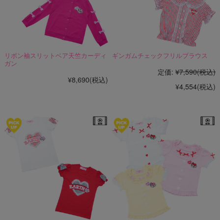
リボン袖スリットベア天竺カーディ
ギンガムチェックフリルブラウス
ガン
定価:
¥7,590
(税込)
¥8,690
(税込)
¥4,554
(税込)