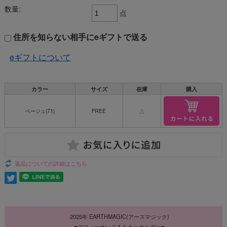
数量:
点
住所を知らない相手にeギフトで送る
eギフトについて
カラー
サイズ
在庫
購入
ベージュ(71)
FREE
△
返品についての詳細はこちら
2025年 EARTHMAGIC(アースマジック)
♥マフィーぬいぐるみキーホルダー♥