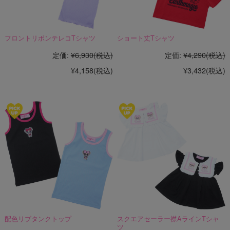
フロントリボンテレコTシャツ
ショート丈Tシャツ
定価:
¥6,930
(税込)
定価:
¥4,290
(税込)
¥4,158
(税込)
¥3,432
(税込)
配色リブタンクトップ
スクエアセーラー襟AラインTシャ
ツ