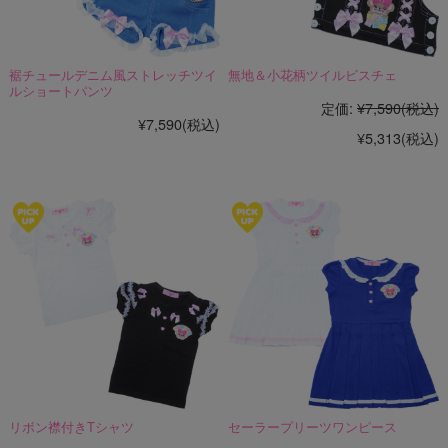
裾チュールデニム風ストレッチツイ
無地＆小花柄ツイルビスチェ
ルショートパンツ
定価:
¥7,590
(税込)
¥7,590
(税込)
¥5,313
(税込)
リボン襟付きTシャツ
セーラープリーツワンピース