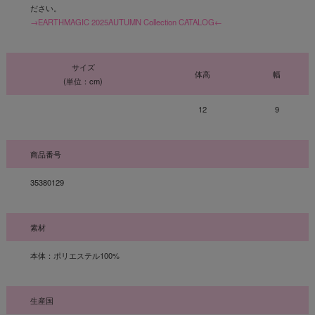
ださい。
→EARTHMAGIC 2025AUTUMN Collection CATALOG←
サイズ
体高
幅
(単位：cm)
12
9
商品番号
35380129
素材
本体：ポリエステル100%
生産国