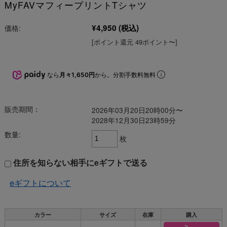
MyFAVマフィープリントTシャツ
¥4,950
(税込)
価格:
[ポイント還元 49ポイント〜]
なら
月々1,650円
から。分割手数料無料
販売期間：
2026年03月20日20時00分〜
2028年12月30日23時59分
数量:
枚
住所を知らない相手にeギフトで送る
eギフトについて
カラー
サイズ
在庫
購入