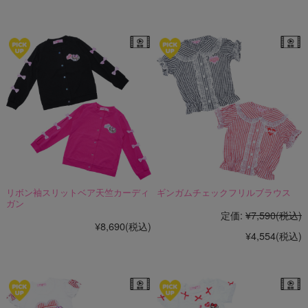
☆オススメアイテム☆
リボン袖スリットベア天竺カーディ
ギンガムチェックフリルブラウス
ガン
定価:
¥7,590
(税込)
¥8,690
(税込)
¥4,554
(税込)