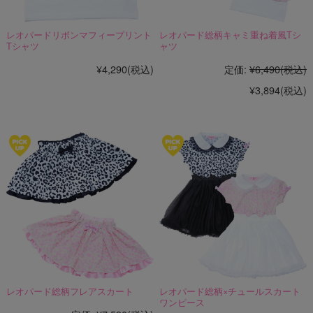
レオパードリボンマフィープリント
レオパード総柄キャミ重ね着風Tシ
Tシャツ
ャツ
¥4,290
(税込)
定価:
¥6,490
(税込)
¥3,894
(税込)
レオパード総柄フレアスカート
レオパード総柄×チュールスカート
ワンピース