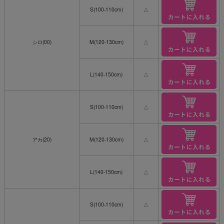
S(100-110cm)
△
シロ(00)
M(120-130cm)
△
L(140-150cm)
△
S(100-110cm)
△
アカ(20)
M(120-130cm)
△
L(140-150cm)
△
S(100-110cm)
△