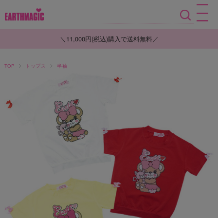
＼11,000円(税込)購入で送料無料／
TOP
トップス
半袖