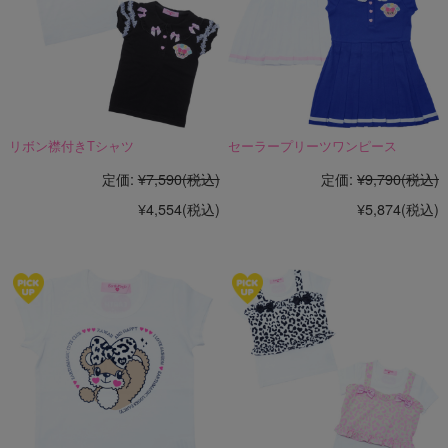
リボン襟付きTシャツ
セーラープリーツワンピース
定価:
¥7,590
(税込)
定価:
¥9,790
(税込)
¥4,554
(税込)
¥5,874
(税込)