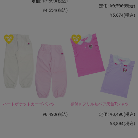
定価:
¥7,590
(税込)
定価:
¥9,790
(税込)
¥4,554
(税込)
¥5,874
(税込)
ハートポケットカーゴパンツ
襟付きフリル袖ベア天竺Tシャツ
¥6,490
(税込)
定価:
¥6,490
(税込)
¥3,894
(税込)