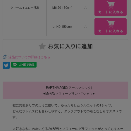
クリームイエロー(62)
M(120-130cm)
△
L(140-150cm)
△
返品についての詳細はこちら
EARTHMAGIC(アースマジック)
♥MyFAVマフィープリントTシャツ♥
裾に共地をリブのように接いで、ゆったりしたシルエットのTシャツ。
どんなボトムスにも合わせやすく、タックアウトでの着こなしもオススメで
す。
大好きなねこのぬいぐるみ(FAV)とマフィーのグラフィックがとってもキュー