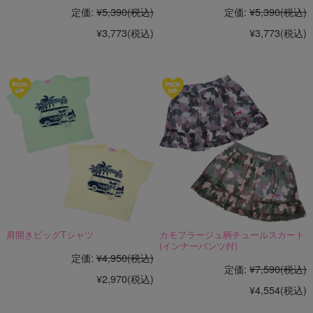
定価:
¥5,390
(税込)
定価:
¥5,390
(税込)
¥3,773
(税込)
¥3,773
(税込)
肩開きビッグTシャツ
カモフラージュ柄チュールスカート
(インナーパンツ付)
定価:
¥4,950
(税込)
定価:
¥7,590
(税込)
¥2,970
(税込)
¥4,554
(税込)