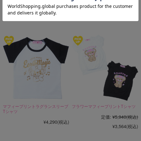
¥8,690
(税込)
定価:
¥7,590
(税込)
¥4,554
(税込)
マフィープリントラグランスリーブ
フラワーマフィープリントTシャツ
Tシャツ
定価:
¥5,940
(税込)
¥4,290
(税込)
¥3,564
(税込)