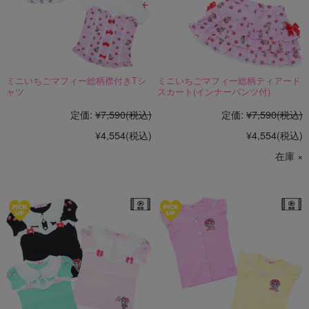
ミニいちごマフィー総柄襟付きTシ
ミニいちごマフィー総柄ティアード
ャツ
スカート(インナーパンツ付)
定価:
¥7,590
(税込)
定価:
¥7,590
(税込)
¥4,554
(税込)
¥4,554
(税込)
在庫 ×