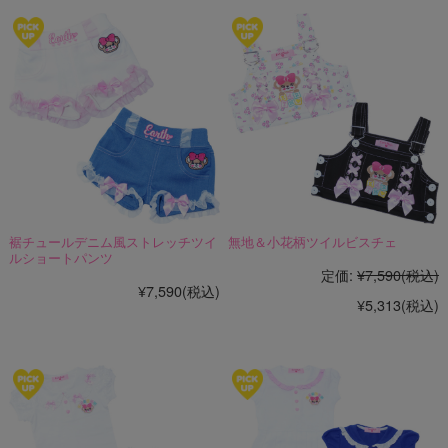
裾チュールデニム風ストレッチツイ
無地＆小花柄ツイルビスチェ
ルショートパンツ
定価:
¥7,590
(税込)
¥7,590
(税込)
¥5,313
(税込)