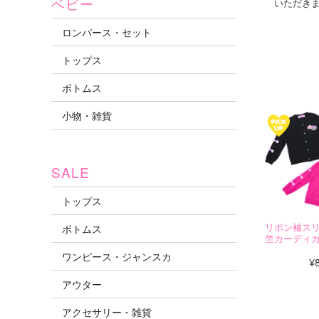
ベビー
いただき
ロンパース・セット
トップス
ボトムス
☆オス
小物・雑貨
SALE
トップス
リボン袖ス
ボトムス
竺カーディ
ワンピース・ジャンスカ
¥
アウター
アクセサリー・雑貨