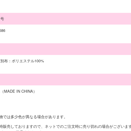
番号
586
別布：ポリエステル100%
国
MADE IN CHINA）
実物では多少色が異なる場合があります。
同時販売しておりますので、ネットでのご注文時に売り切れの場合がございま