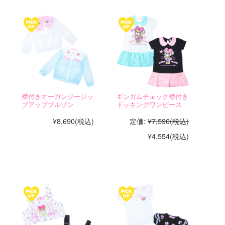
襟付きオーガンジージッ
ギンガムチェック襟付き
プアップブルゾン
ドッキングワンピース
¥8,690
(税込)
定価:
¥7,590
(税込)
¥4,554
(税込)