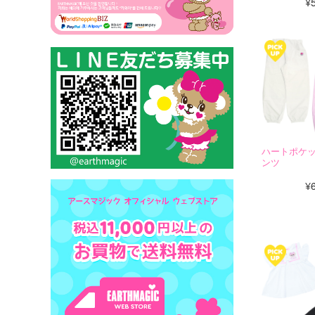
¥
ハートポケ
ンツ
¥