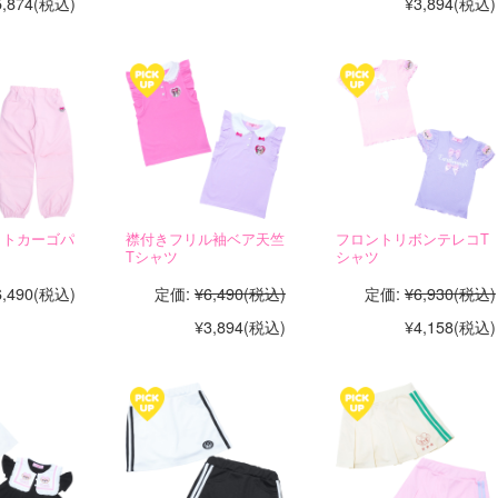
5,874
(税込)
¥3,894
(税込)
ットカーゴパ
襟付きフリル袖ベア天竺
フロントリボンテレコT
Tシャツ
シャツ
6,490
(税込)
定価:
¥6,490
(税込)
定価:
¥6,930
(税込)
¥3,894
(税込)
¥4,158
(税込)