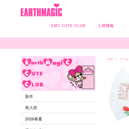
EMC CUTE CLUB
入荷情報
新作
再入荷
TOP
アクセ
残りわずか
新作
再入荷
2026春夏