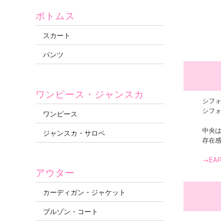
ボトムス
スカート
パンツ
ワンピース・ジャンスカ
シフ
シフ
ワンピース
中央
ジャンスカ・サロペ
存在
→EAR
アウター
カーディガン・ジャケット
ブルゾン・コート