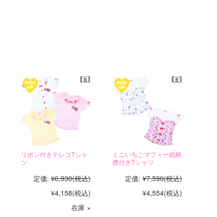
リボン付きテレコTシャ
ミニいちごマフィー総柄
ツ
襟付きTシャツ
定価:
¥6,930
(税込)
定価:
¥7,590
(税込)
¥4,158
(税込)
¥4,554
(税込)
在庫 ×