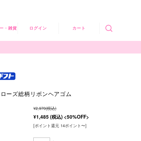
ー・雑貨
ログイン
カート
セサリ
子
クス
ンローズ総柄リボンヘアゴム
ォーマ
¥2,970
(税込)
ツ
¥1,485
(税込)
50%OFF
[ポイント還元 14ポイント〜]
ーズ