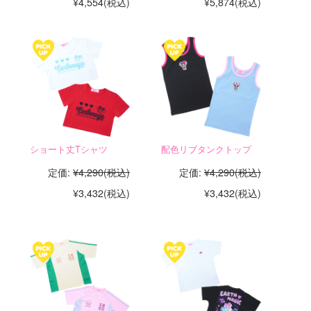
¥4,554
(税込)
¥5,874
(税込)
ショート丈Tシャツ
配色リブタンクトップ
定価:
¥4,290
(税込)
定価:
¥4,290
(税込)
¥3,432
(税込)
¥3,432
(税込)