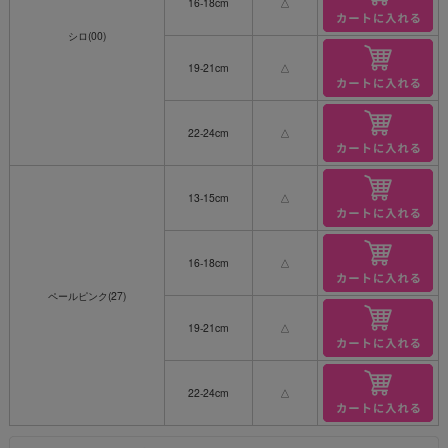
16-18cm
△
シロ(00)
19-21cm
△
22-24cm
△
13-15cm
△
16-18cm
△
ペールピンク(27)
19-21cm
△
22-24cm
△