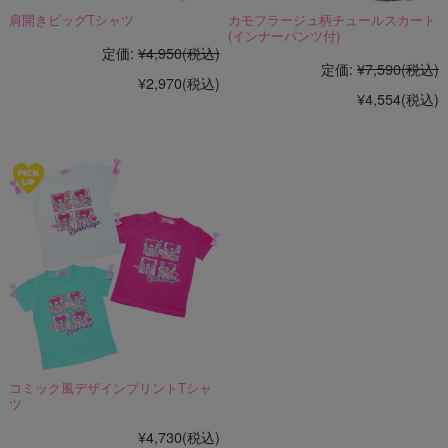
肩開きビッグTシャツ
カモフラージュ柄チュールスカート
(インナーパンツ付)
定価:
¥4,950
(税込)
定価:
¥7,590
(税込)
¥2,970
(税込)
¥4,554
(税込)
コミック風デザインプリントTシャ
ツ
¥4,730
(税込)