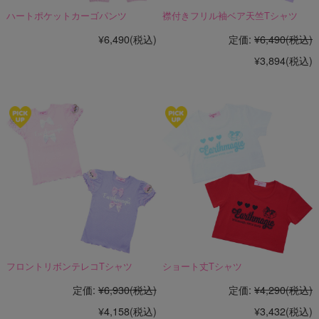
ハートポケットカーゴパンツ
襟付きフリル袖ベア天竺Tシャツ
¥6,490
(税込)
定価:
¥6,490
(税込)
¥3,894
(税込)
フロントリボンテレコTシャツ
ショート丈Tシャツ
定価:
¥6,930
(税込)
定価:
¥4,290
(税込)
¥4,158
(税込)
¥3,432
(税込)