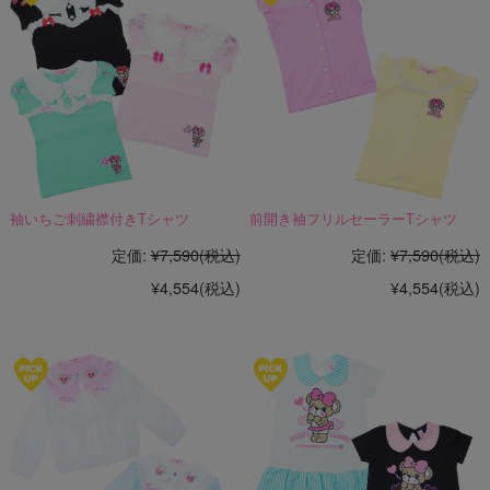
袖いちご刺繍襟付きTシャツ
前開き袖フリルセーラーTシャツ
定価:
¥7,590
(税込)
定価:
¥7,590
(税込)
¥4,554
(税込)
¥4,554
(税込)