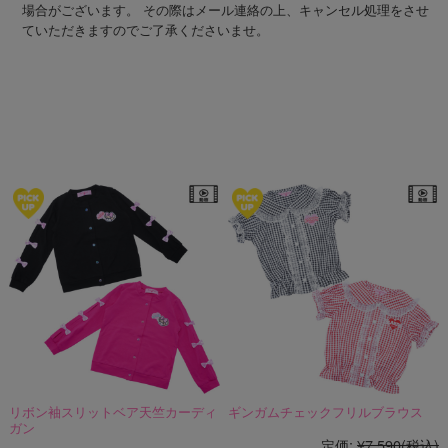
場合がございます。 その際はメール連絡の上、キャンセル処理をさせ
ていただきますのでご了承くださいませ。
☆オススメアイテム☆
リボン袖スリットベア天竺カーディ
ギンガムチェックフリルブラウス
ガン
定価:
¥7,590
(税込)