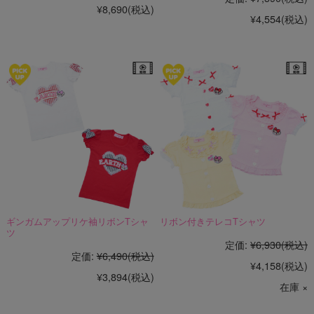
¥8,690
(税込)
¥4,554
(税込)
ギンガムアップリケ袖リボンTシャ
リボン付きテレコTシャツ
ツ
定価:
¥6,930
(税込)
定価:
¥6,490
(税込)
¥4,158
(税込)
¥3,894
(税込)
在庫 ×