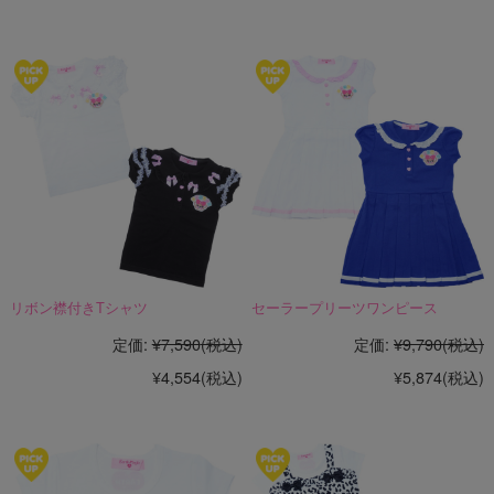
リボン襟付きTシャツ
セーラープリーツワンピース
定価:
¥7,590
(税込)
定価:
¥9,790
(税込)
¥4,554
(税込)
¥5,874
(税込)