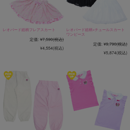
レオパード総柄フレアスカート
レオパード総柄×チュールスカート
ワンピース
定価:
¥7,590
(税込)
定価:
¥9,790
(税込)
¥4,554
(税込)
¥5,874
(税込)