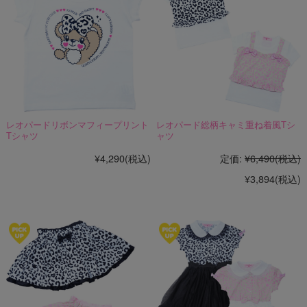
レオパードリボンマフィープリント
レオパード総柄キャミ重ね着風Tシ
Tシャツ
ャツ
¥4,290
(税込)
定価:
¥6,490
(税込)
¥3,894
(税込)