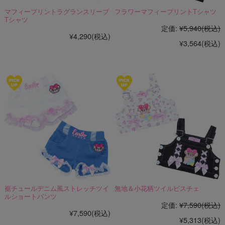
マフィープリントラグランスリーブ
フラワーマフィープリントTシャツ
Tシャツ
定価:
¥5,940
(税込)
¥4,290
(税込)
¥3,564
(税込)
裾チュールデニム風ストレッチツイ
無地＆小花柄ツイルビスチェ
ルショートパンツ
定価:
¥7,590
(税込)
¥7,590
(税込)
¥5,313
(税込)